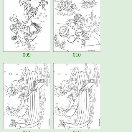
009
010