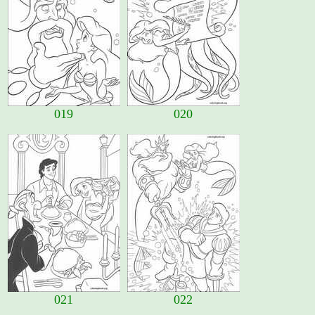
019
020
021
022