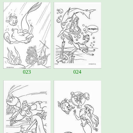
023
024