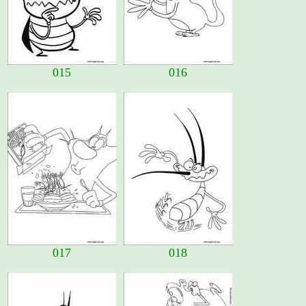
015
016
017
018