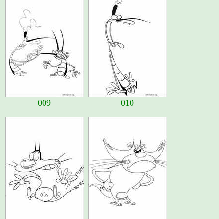
009
010