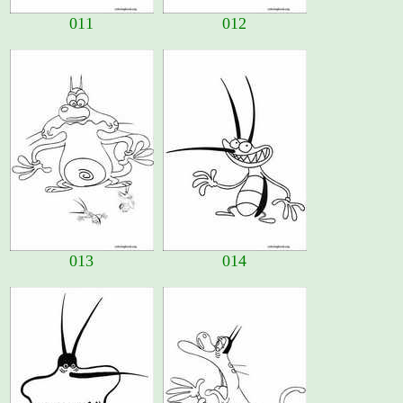
011
012
013
014