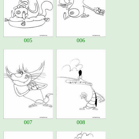
005
006
007
008