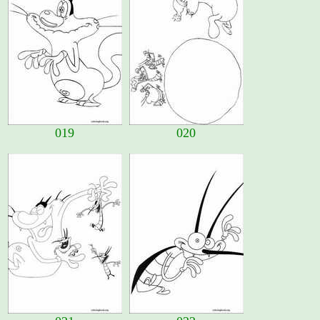
019
020