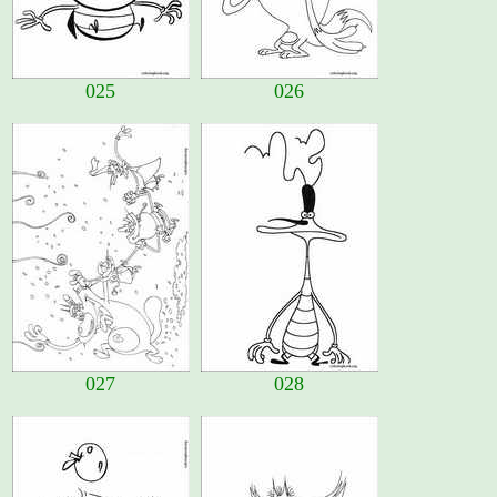
025
026
027
028