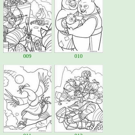
009
010