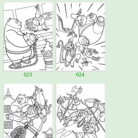
023
024