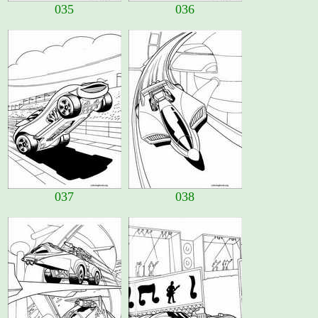
035
036
037
038