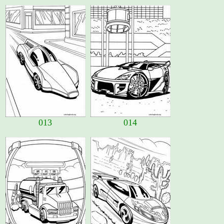
013
014