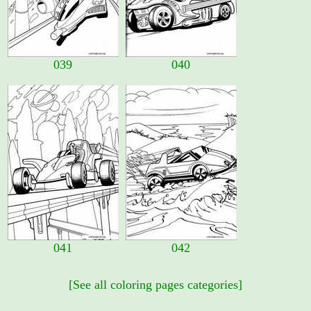
039
040
041
042
[See all coloring pages categories]