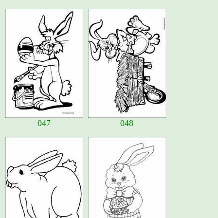
047
048