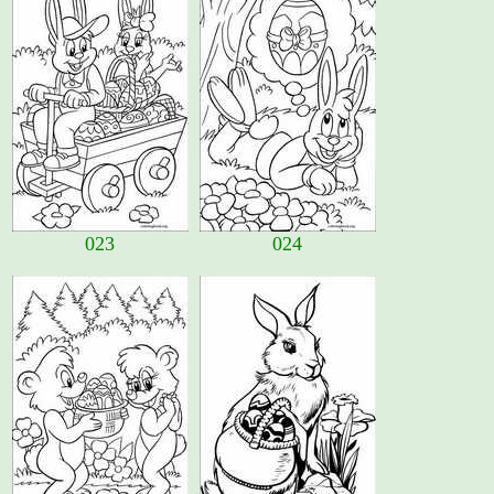
023
024