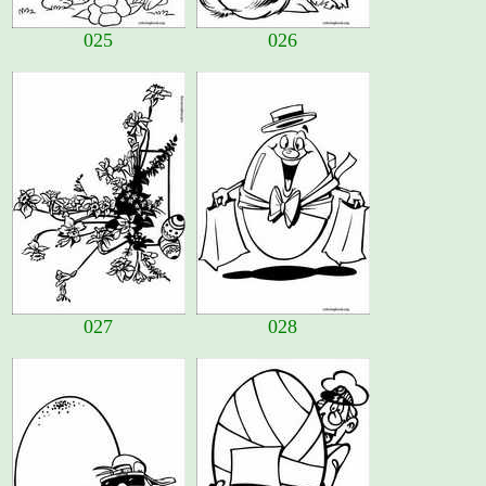
025
026
027
028