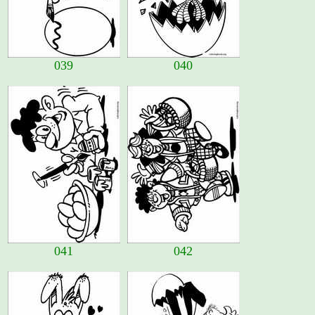
039
040
041
042