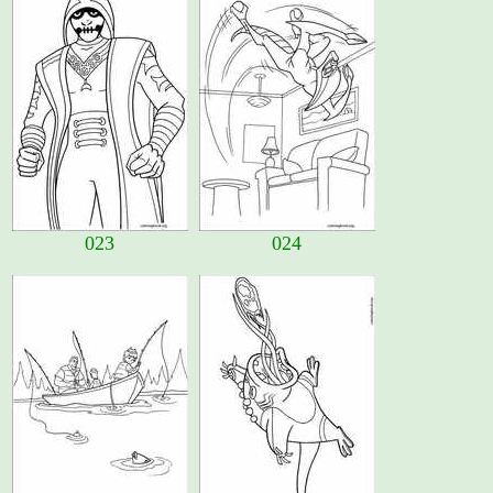
023
024