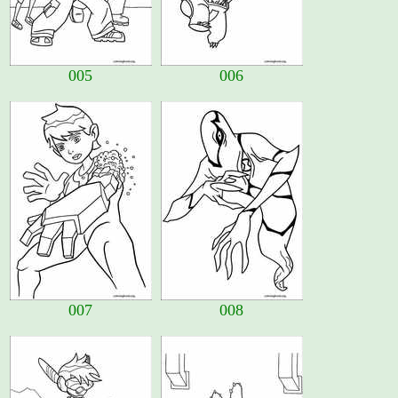
005
006
007
008