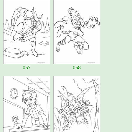
057
058