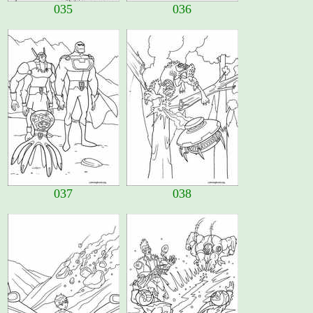
035
036
037
038