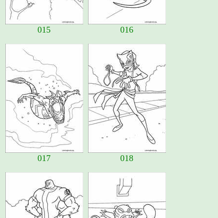
015
016
017
018