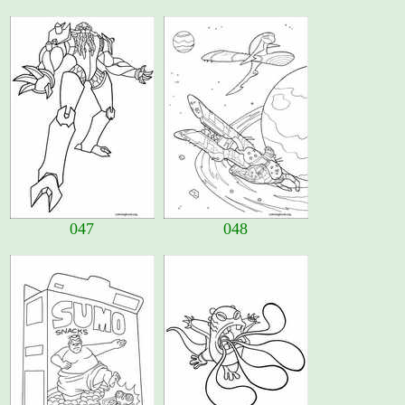
047
048