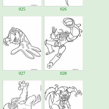
025
026
027
028