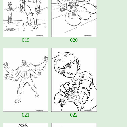
019
020
021
022