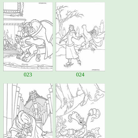
023
024