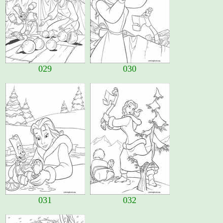
029
030
031
032