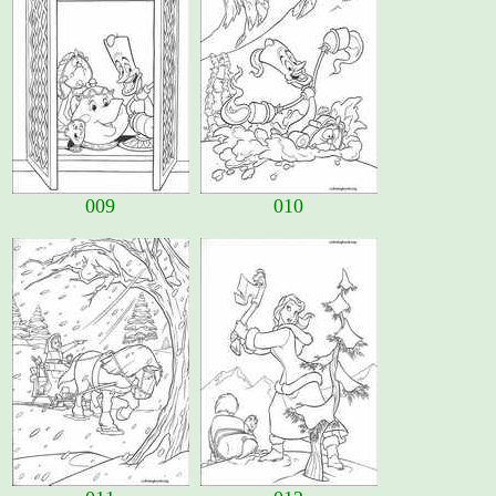
009
010