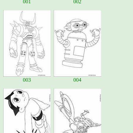
001
002
003
004