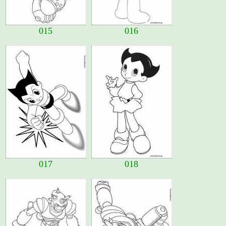
015
016
017
018