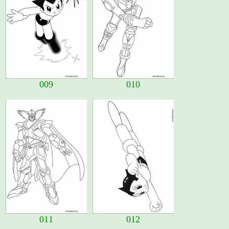
009
010
011
012