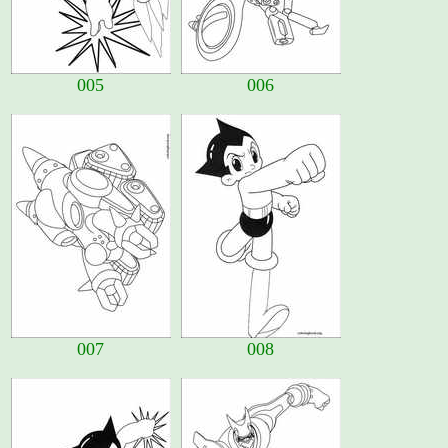
005
006
007
008