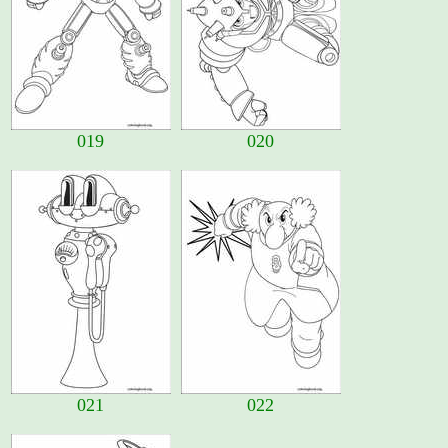
019
020
021
022