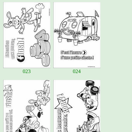
023
024