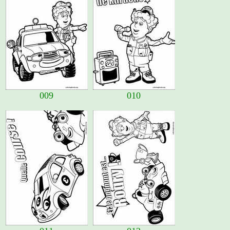
009
010