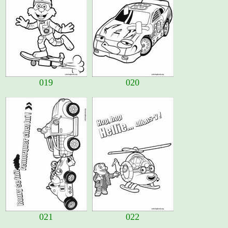
019
020
021
022