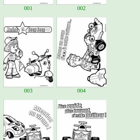
001
002
003
004