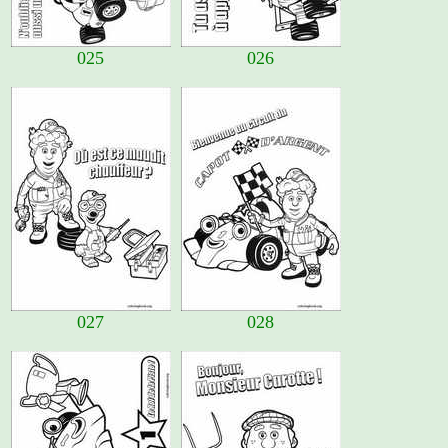
025
026
027
028