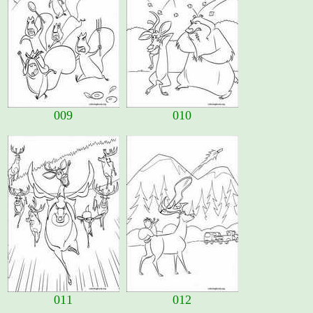
009
010
011
012