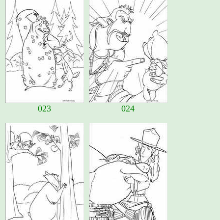
023
024