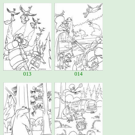
013
014